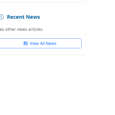
Recent News
No other news articles.
View All News