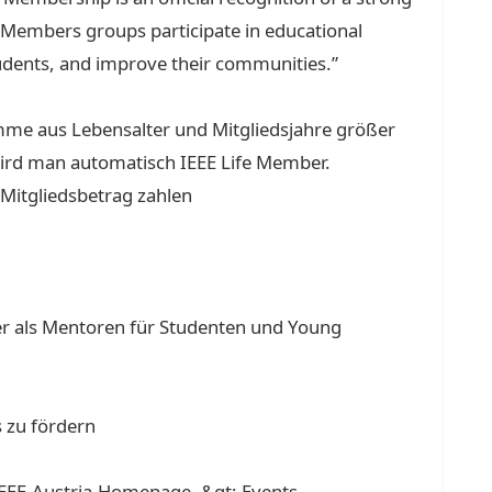
 Members groups participate in educational
udents, and improve their communities.”
mme aus Lebensalter und Mitgliedsjahre größer
 wird man automatisch IEEE Life Member.
 Mitgliedsbetrag zahlen
der als Mentoren für Studenten und Young
 zu fördern
 IEEE-Austria-Homepage -&gt; Events