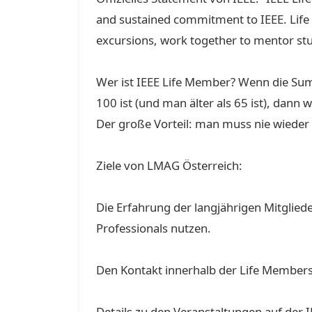
and sustained commitment to IEEE. Life
excursions, work together to mentor st
Wer ist IEEE Life Member? Wenn die Su
100 ist (und man älter als 65 ist), dann
Der große Vorteil: man muss nie wieder
Ziele von LMAG Österreich:
Die Erfahrung der langjährigen Mitglie
Professionals nutzen.
Den Kontakt innerhalb der Life Members
Details zu den Veranstaltungen auf der