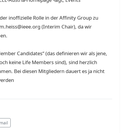
der inoffizielle Rolle in der Affinity Group zu
.heiss@ieee.org (Interim Chair), da wir
len.
ember Candidates“ (das definieren wir als jene,
och keine Life Members sind), sind herzlich
men. Bei diesen Mitgliedern dauert es ja nicht
werden
mail