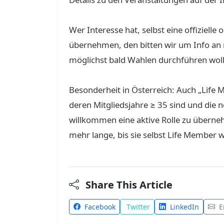
Wer Interesse hat, selbst eine offizielle o
übernehmen, den bitten wir um Info an m
möglichst bald Wahlen durchführen wol
Besonderheit in Österreich: Auch „Life M
deren Mitgliedsjahre ≥ 35 sind und die n
willkommen eine aktive Rolle zu überneh
mehr lange, bis sie selbst Life Member 
Share This Article
Facebook
Twitter
LinkedIn
E